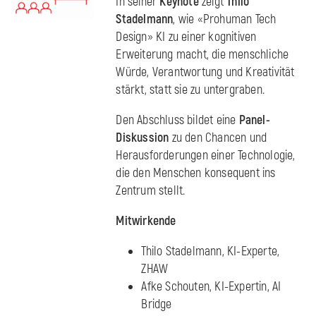
In seiner
Keynote
zeigt
Thilo
Stadelmann
, wie «Prohuman Tech
Design» KI zu einer kognitiven
Erweiterung macht, die menschliche
Würde, Verantwortung und Kreativität
stärkt, statt sie zu untergraben.
Den Abschluss bildet eine
Panel-
Diskussion
zu den Chancen und
Herausforderungen einer Technologie,
die den Menschen konsequent ins
Zentrum stellt.
Mitwirkende
Thilo Stadelmann, KI-Experte,
ZHAW
Afke Schouten, KI-Expertin, AI
Bridge