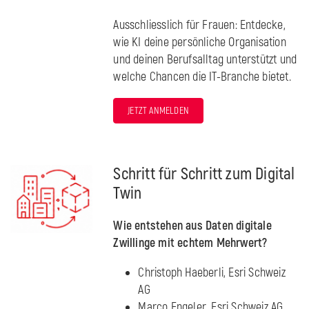
Ausschliesslich für Frauen: Entdecke,
wie KI deine persönliche Organisation
und deinen Berufsalltag unterstützt und
welche Chancen die IT-Branche bietet.
JETZT ANMELDEN
Schritt für Schritt zum Digital
Twin
Wie entstehen aus Daten digitale
Zwillinge mit echtem Mehrwert?
Christoph Haeberli, Esri Schweiz
AG
Marco Engeler, Esri Schweiz AG