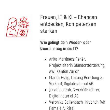
Frauen, IT & KI – Chancen
entdecken, Kompetenzen
stärken
Wie gelingt dein Wieder- oder
Quereinstieg in die IT?
Anita Martinecz Fehér,
Projektleiterin Standortförderung,
AWI Kanton Zürich
Marita Essig, Leitung Beratung &
Verkauf, Digitalmaterial AG
Jonathan Ruh, Geschäftsführer,
Digitalmaterial AG
Veronika Sallenbach, Initiantin fAIr
Female AI Rise